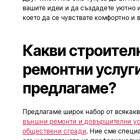
вашите идеи и да създадете уютно и
което да се чувствате комфортно и 
Какви строител
ремонтни услуг
предлагаме?
Предлагаме широк набор от всякак
външни ремонти и довършителни ус
обществени сгради
. Ние сме специ