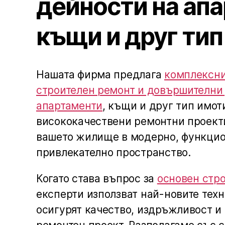
дейности на ап
къщи и друг тип
Нашата фирма предлага
комплексни
строителен ремонт и довършителни
апартаменти
, къщи и друг тип имо
висококачествени ремонтни проект
вашето жилище в модерно, функцио
привлекателно пространство.
Когато става въпрос за
основен стр
експерти използват най-новите техн
осигурят качество, издръжливост и