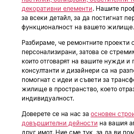
декоративни елементи
. Нашите про
за всеки детайл, за да постигнат п
функционалност на вашето жилище
Разбираме, че ремонтните проекти 
персонализирани, затова се стреми
които отговарят на вашите нужди и
консултанти и дизайнери са на разп
помогнат с идеи и съвети за транс
жилище в пространство, което отра
индивидуалност.
Доверете се на нас за
основен стро
довършителни дейности
на вашия а
друг имот. Ние сме тук, за да ви п