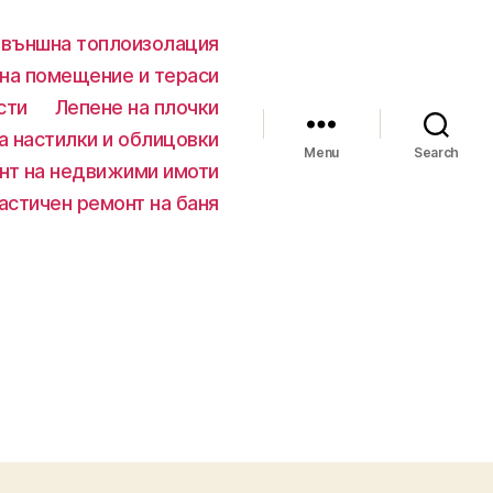
 външна топлоизолация
 на помещение и тераси
сти
Лепене на плочки
а настилки и облицовки
Menu
Search
нт на недвижими имоти
астичен ремонт на баня